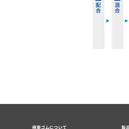
極東ゴムについて
製