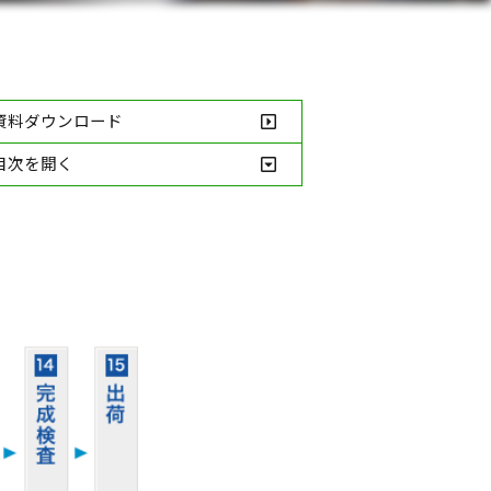
資料ダウンロード
目次を開く