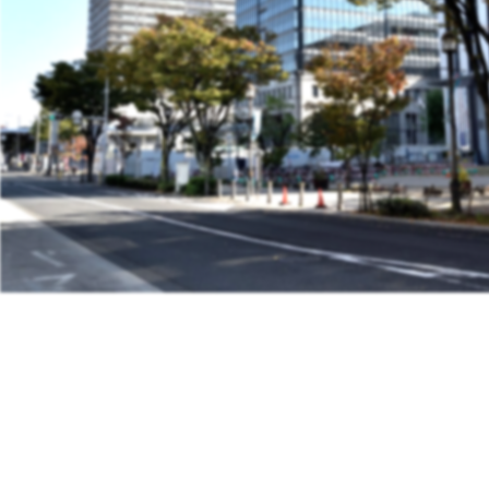
極東ゴムについて
製