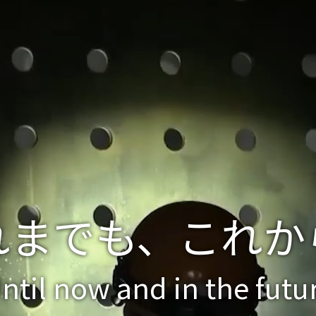
れまでも、これか
ntil now and in the futu