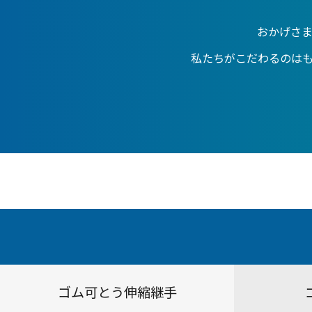
おかげさ
私たちがこだわるのは
ゴム可とう伸縮継手