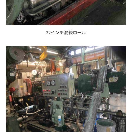
22インチ混練ロール