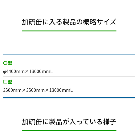
加硫缶に入る製品の概略サイズ
〇型
φ4400mm×13000mmL
□型
3500mm×3500mm×13000mmL
加硫缶に製品が入っている様子