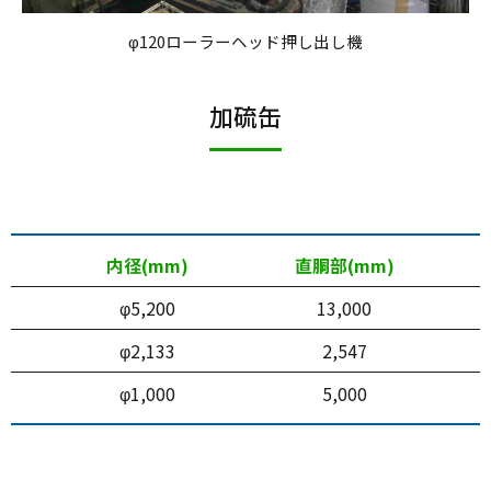
φ120ローラーヘッド押し出し機
加硫缶
内径(mm)
直胴部(mm)
φ5,200
13,000
φ2,133
2,547
φ1,000
5,000