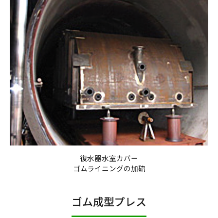
復水器水室カバー
ゴムライニングの加硫
ゴム成型プレス