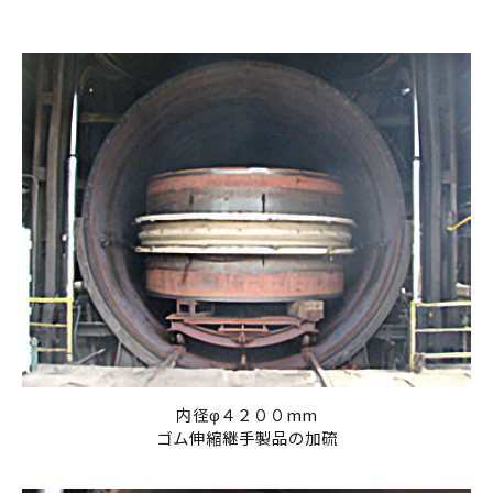
内径φ４２００mm
ゴム伸縮継手製品の加硫