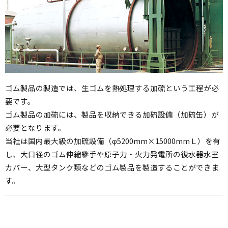
ゴム製品の製造では、生ゴムを熱処理する加硫という工程が必
要です。
ゴム製品の加硫には、製品を収納できる加硫設備（加硫缶）が
必要となります。
当社は国内最大級の加硫設備（φ5200mm×15000mmＬ）を有
し、大口径のゴム伸縮継手や原子力・火力発電所の復水器水室
カバー、大型タンク類などのゴム製品を製造することができま
す。