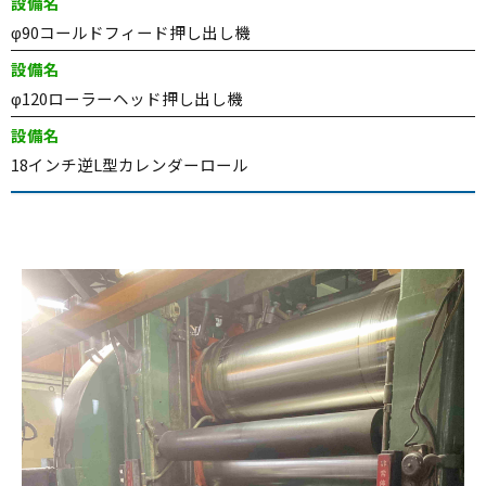
設備名
φ90コールドフィード押し出し機
設備名
φ120ローラーヘッド押し出し機
設備名
18インチ逆L型カレンダーロール