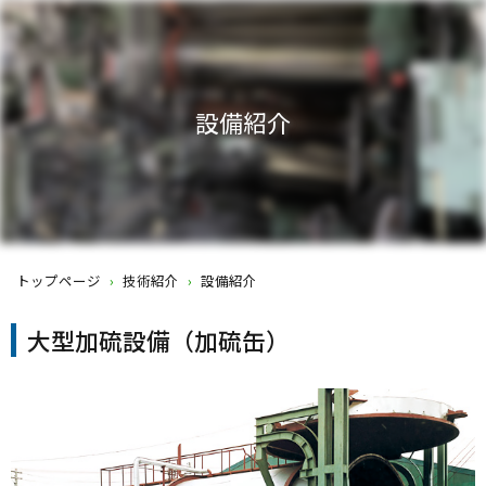
設備紹介
トップページ
›
技術紹介
›
設備紹介
大型加硫設備（加硫缶）