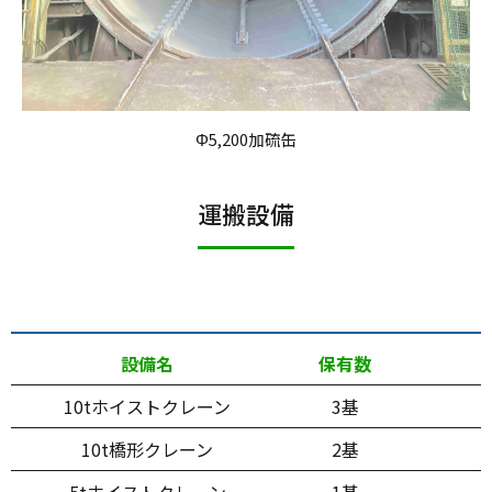
Φ5,200加硫缶
運搬設備
設備名
保有数
10tホイストクレーン
3基
10t橋形クレーン
2基
5tホイストクレーン
1基