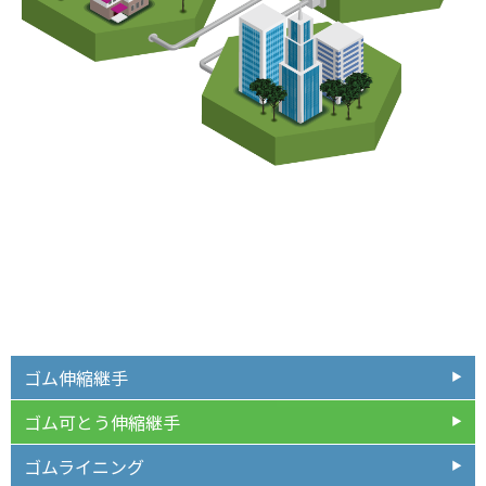
ゴム伸縮継手
ゴム可とう伸縮継手
ゴムライニング