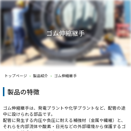
ゴム伸縮継手
トップページ
›
製品紹介
›
ゴム伸縮継手
製品の特徴
ゴム伸縮継手は、発電プラントや化学プラントなど、配管の途
中に設けられる部品です。
配管に発生する内圧や負圧に耐える補強材（金属や繊維）と、
それらを内部流体や酸素・日光などの外部環境から保護するゴ