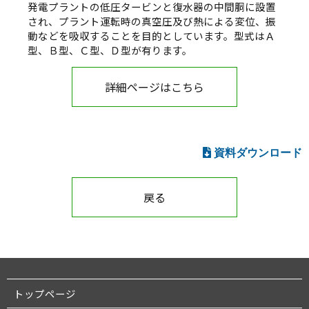
発電プラントの低圧タービンと復水器の中間胴に設置
され、プラント運転時の真空圧及び熱による変位、振
動などを吸収することを目的としています。型式はＡ
型、Ｂ型、Ｃ型、Ｄ型が有ります。
詳細ページはこちら
資料ダウンロード
戻る
トップページ