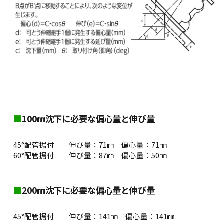
■
100㎜沈下に必要な偏心量と伸び量
45°配管据付 伸び量：71㎜ 偏心量：71㎜
60°配管据付 伸び量：87㎜ 偏心量：50㎜
■
200㎜沈下に必要な偏心量と伸び量
45°配管据付 伸び量：141㎜ 偏心量：141㎜