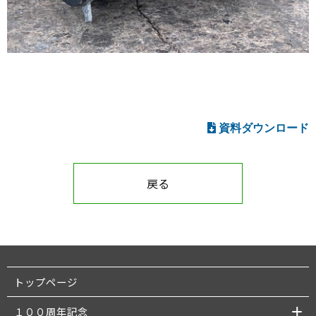
資料ダウンロード
戻る
トップページ
１００周年記念