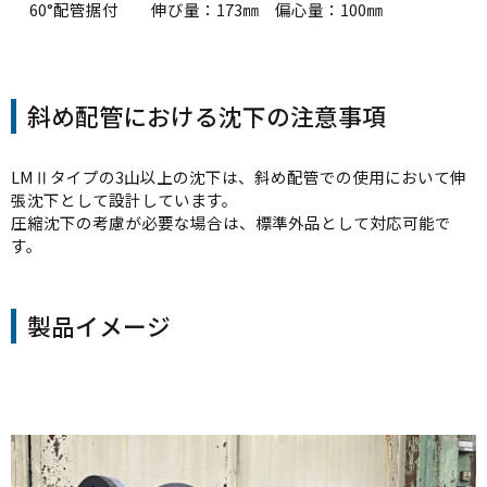
60°配管据付 伸び量：173㎜ 偏心量：100㎜
斜め配管における沈下の注意事項
LMⅡタイプの3山以上の沈下は、斜め配管での使用において伸
張沈下として設計しています。
圧縮沈下の考慮が必要な場合は、標準外品として対応可能で
す。
製品イメージ