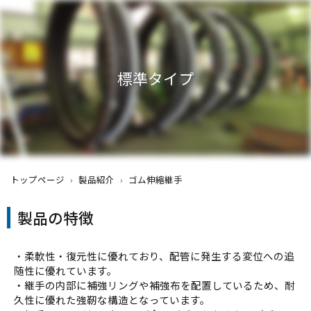
標準タイプ
トップページ
›
製品紹介
›
ゴム伸縮継手
製品の特徴
・柔軟性・復元性に優れており、配管に発生する変位への追
随性に優れています。
・継手の内部に補強リングや補強布を配置しているため、耐
久性に優れた強靭な構造となっています。