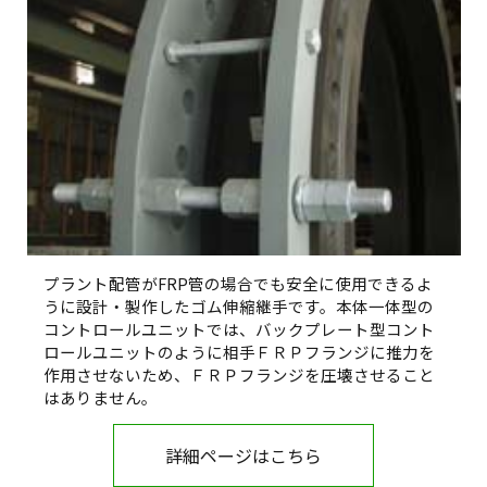
プラント配管がFRP管の場合でも安全に使用できるよ
うに設計・製作したゴム伸縮継手です。本体一体型の
コントロールユニットでは、バックプレート型コント
ロールユニットのように相手ＦＲＰフランジに推力を
作用させないため、ＦＲＰフランジを圧壊させること
はありません。
詳細ページはこちら