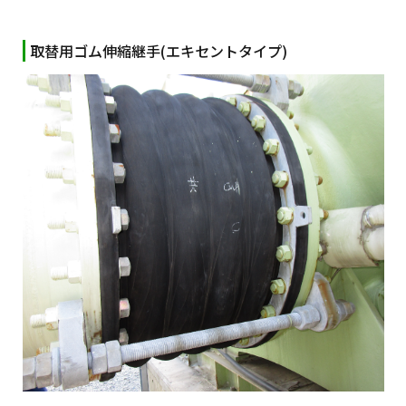
取替用ゴム伸縮継手(エキセントタイプ)