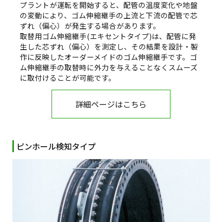
プラントが運転を開始すると、配管の温度変化や地盤
の変動により、ゴム伸縮継手の上流と下流の配管で芯
ずれ（偏心）が発生する場合があります。
取替用ゴム伸縮継手(エキセントタイプ)は、配管に発
生した芯ずれ（偏心）を測定し、その結果を設計・製
作に反映したオーダーメイドのゴム伸縮継手です。ゴ
ム伸縮継手の取替時に外力を与えることなくスムーズ
に取付けることが可能です。
詳細ページはこちら
ピンホール検知タイプ