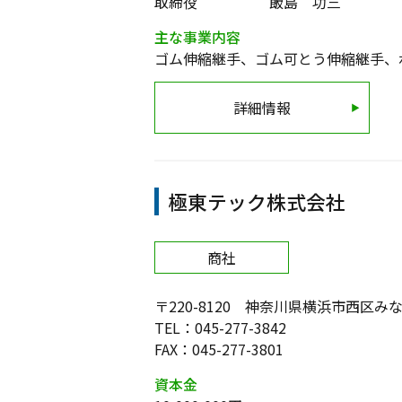
取締役 飯島 功三
主な事業内容
ゴム伸縮継手、ゴム可とう伸縮継手、
詳細情報
極東テック株式会社
商社
〒220-8120 神奈川県横浜市西区
TEL：045-277-3842
FAX：045-277-3801
資本金