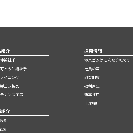
品紹介
採用情報
伸縮継手
極東ゴムはこんな会社です
可とう伸縮継手
社員の声
ライニング
教育制度
製ゴム製品
福利厚生
テナンス工事
新卒採用
中途採用
術紹介
設計
設計