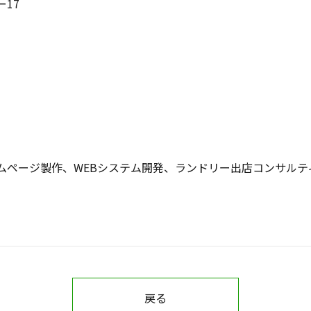
ー17
ムページ製作、WEBシステム開発、ランドリー出店コンサルテ
戻る