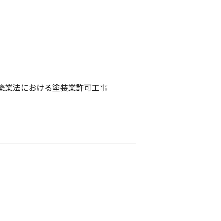
築業法における塗装業許可工事