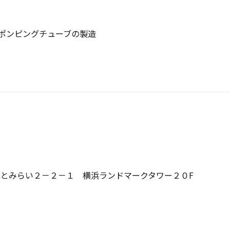
ポンピングチューブの製造
みなとみらい２－２－１ 横浜ランドマークタワー２０F