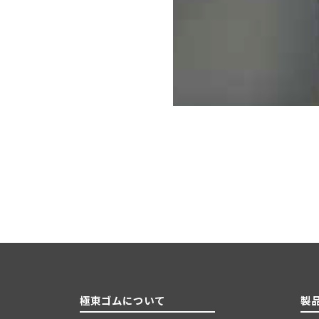
極東ゴムについて
製