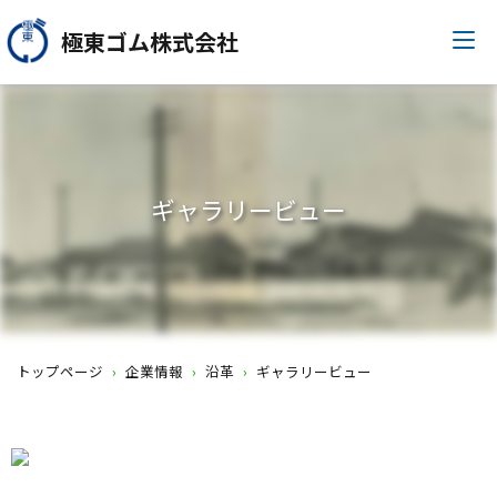
極東ゴム株式会社
ギャラリービュー
トップページ
›
企業情報
›
沿革
›
ギャラリービュー