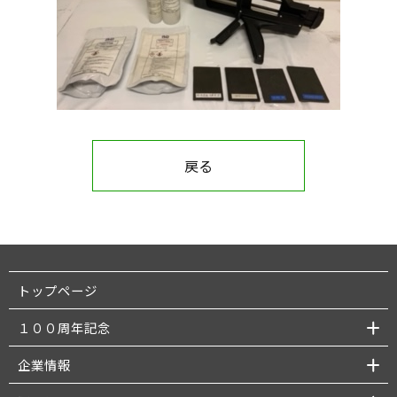
戻る
トップページ
１００周年記念
企業情報