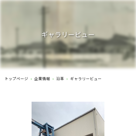
ギャラリービュー
トップページ
›
企業情報
›
沿革
›
ギャラリービュー