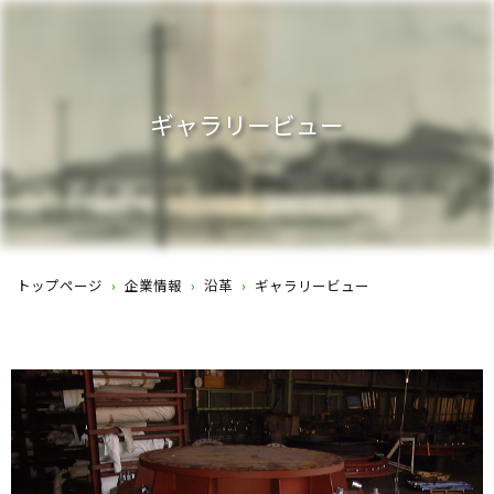
ギャラリービュー
トップページ
›
企業情報
›
沿革
›
ギャラリービュー