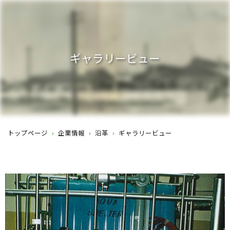
ギャラリービュー
トップページ
›
企業情報
›
沿革
›
ギャラリービュー