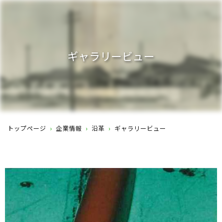
ギャラリービュー
トップページ
›
企業情報
›
沿革
›
ギャラリービュー