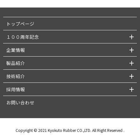
トップページ
１００周年記念
企業情報
製品紹介
技術紹介
採用情報
お問い合わせ
Copyright © 2021 Kyokuto Rubber CO.,LTD. All Right Reserved
.