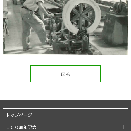
戻る
トップページ
１００周年記念