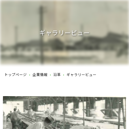
ギャラリービュー
トップページ
›
企業情報
›
沿革
›
ギャラリービュー