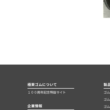
極東ゴムについて
製
１００周年記念特設サイト
ゴム
ゴム
企業情報
ゴム