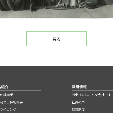
戻る
品紹介
採用情報
伸縮継手
極東ゴムはこんな会社です
可とう伸縮継手
社員の声
ライニング
教育制度