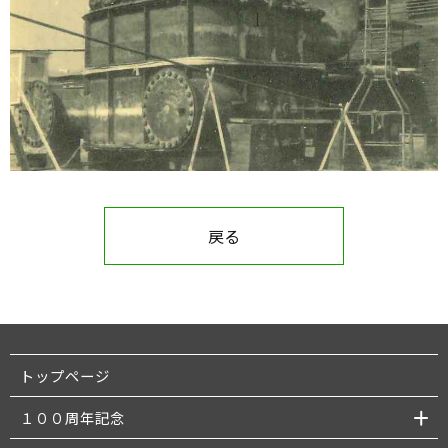
戻る
トップページ
１００周年記念