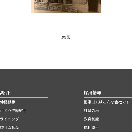
戻る
品紹介
採用情報
伸縮継手
極東ゴムはこんな会社です
可とう伸縮継手
社員の声
ライニング
教育制度
製ゴム製品
福利厚生